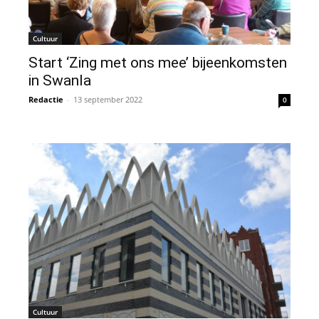
Cultuur
Start ‘Zing met ons mee’ bijeenkomsten
in Swanla
Redactie
-
13 september 2022
0
Cultuur