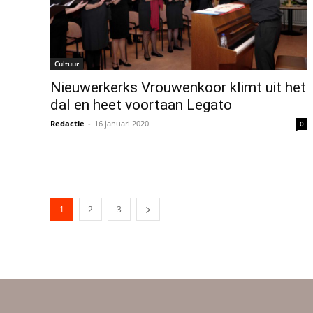
Cultuur
Nieuwerkerks Vrouwenkoor klimt uit het
dal en heet voortaan Legato
Redactie
-
16 januari 2020
0
1
2
3