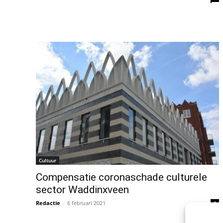
Cultuur
Compensatie coronaschade culturele
sector Waddinxveen
Redactie
-
6 februari 2021
0