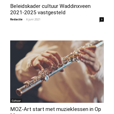
Beleidskader cultuur Waddinxveen
2021-2025 vastgesteld
Redactie
-
6 juni 2021
0
Cultuur
MOZ-Art start met muzieklessen in Op