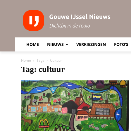
HOME
NIEUWS
VERKIEZINGEN
FOTO’S
Home
Tags
Cultuur
Tag: cultuur