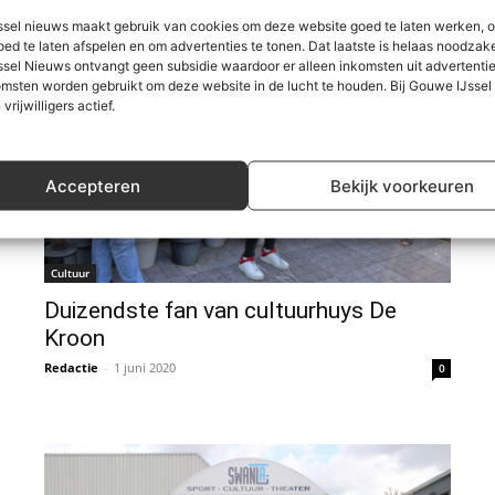
sel nieuws maakt gebruik van cookies om deze website goed te laten werken, 
oed te laten afspelen en om advertenties te tonen. Dat laatste is helaas noodzake
sel Nieuws ontvangt geen subsidie waardoor er alleen inkomsten uit advertenties
msten worden gebruikt om deze website in de lucht te houden. Bij Gouwe IJsse
 vrijwilligers actief.
Accepteren
Bekijk voorkeuren
Cultuur
Duizendste fan van cultuurhuys De
Kroon
Redactie
-
1 juni 2020
0