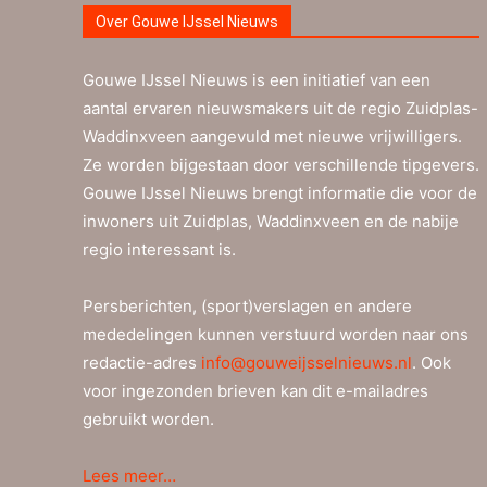
Over Gouwe IJssel Nieuws
Gouwe IJssel Nieuws is een initiatief van een
aantal ervaren nieuwsmakers uit de regio Zuidplas-
Waddinxveen aangevuld met nieuwe vrijwilligers.
Ze worden bijgestaan door verschillende tipgevers.
Gouwe IJssel Nieuws brengt informatie die voor de
inwoners uit Zuidplas, Waddinxveen en de nabije
regio interessant is.
Persberichten, (sport)verslagen en andere
mededelingen kunnen verstuurd worden naar ons
redactie-adres
info@gouweijsselnieuws.nl
. Ook
voor ingezonden brieven kan dit e-mailadres
gebruikt worden.
Lees meer…