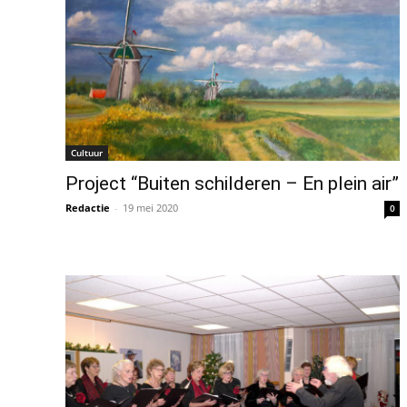
Cultuur
Project “Buiten schilderen – En plein air”
Redactie
-
19 mei 2020
0