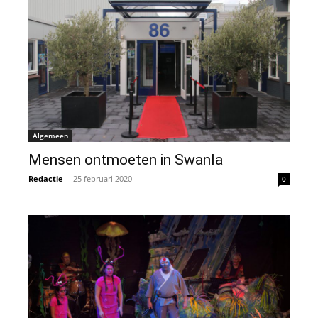
Algemeen
Mensen ontmoeten in Swanla
Redactie
-
25 februari 2020
0