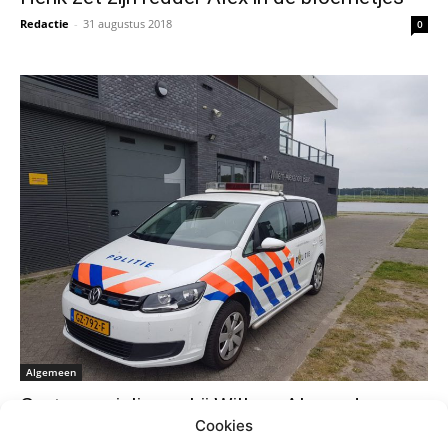
Redactie
-
31 augustus 2018
0
Algemeen
Grote vernielingen bij Willem-Alexander
Cookies
roeibaan