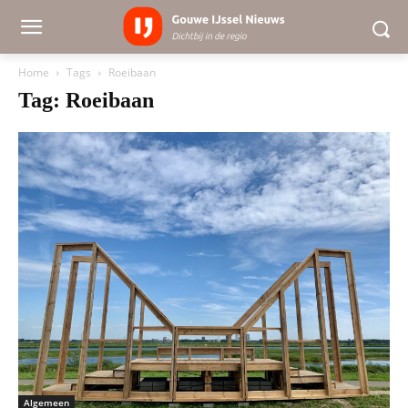
Home
Tags
Roeibaan
Tag: Roeibaan
Algemeen