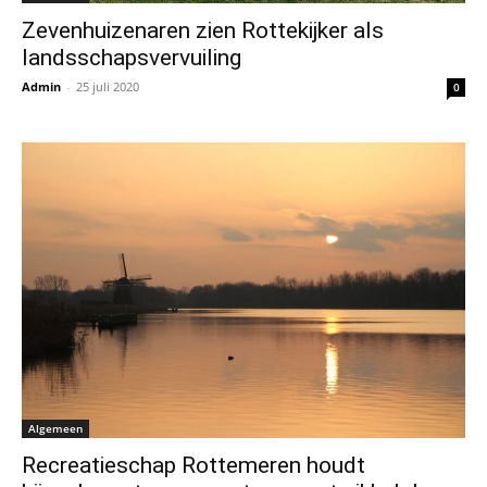
Zevenhuizenaren zien Rottekijker als
landsschapsvervuiling
Admin
-
25 juli 2020
0
Algemeen
Recreatieschap Rottemeren houdt