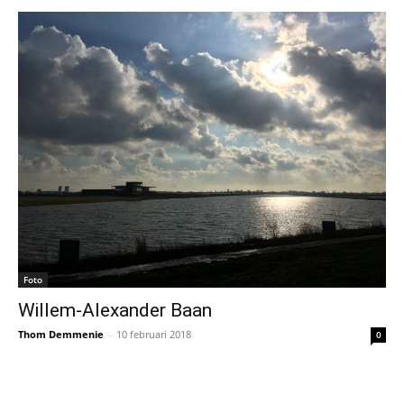
Foto
Willem-Alexander Baan
Thom Demmenie
-
10 februari 2018
0