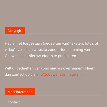
Copyright
Het is niet toegestaan (gedeelten van) teksten, foto’s of
video’s van deze website zonder toestemming van
Gouwe IJssel Nieuws elders te publiceren.
Wilt u (gedeelten van) ons nieuws overnemen? Neem
dan contact op via
info@gouweijsselnieuws.nl
.
Meer informatie
Contact