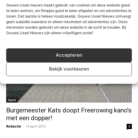
Redactie
-
12 juni 2018
0
Gouwe IJssel nieuws maakt gebruik van cookies om deze website goed
te laten werken, om filmpjes goed te laten afspelen en om advertenties te
tonen. Dat laatste is helaas noodzakelijk. Gouwe IJssel Nieuws ontvangt
geen subsidie waardoor er alleen inkomsten uit advertenties zijn. Deze
inkomsten worden gebruikt om deze website in de lucht te houden. Bij
Gouwe IJssel Nieuws zijn alleen vrijwilligers actief.
Accepteren
Bekijk voorkeuren
Sport
Burgemeester Kats doopt Freerowing kano’s
met een dopper!
Redactie
-
14 april 2018
0