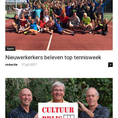
Sport
Nieuwerkerkers beleven top tennisweek
redactie
-
17 juli 2017
0