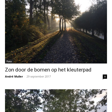
Foto
Zon door de bomen op het kleuterpad
André Muller
-
29 september 2017
0