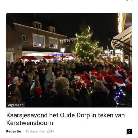
Algemeen
Kaarsjesavond het Oude Dorp in teken van
Kerstwensboom
Redactie
-
10 december 2017
0