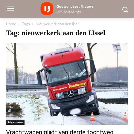
Home
Tags
Nieuwerkerk aan den IJssel
Tag: nieuwerkerk aan den IJssel
Algemeen
Vrachtwagen glijdt van derde tochtweg