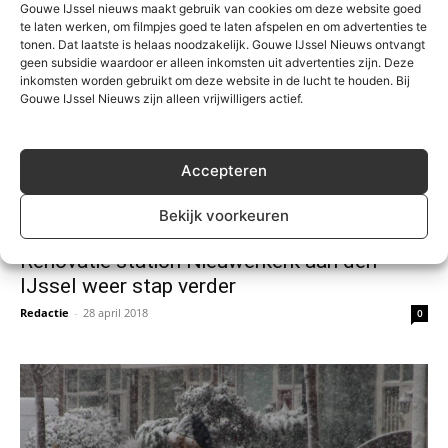
Gouwe IJssel nieuws maakt gebruik van cookies om deze website goed
te laten werken, om filmpjes goed te laten afspelen en om advertenties te
tonen. Dat laatste is helaas noodzakelijk. Gouwe IJssel Nieuws ontvangt
geen subsidie waardoor er alleen inkomsten uit advertenties zijn. Deze
inkomsten worden gebruikt om deze website in de lucht te houden. Bij
Gouwe IJssel Nieuws zijn alleen vrijwilligers actief.
Accepteren
Bekijk voorkeuren
Algemeen
Renovatie station Nieuwerkerk aan den
IJssel weer stap verder
Redactie
-
28 april 2018
0