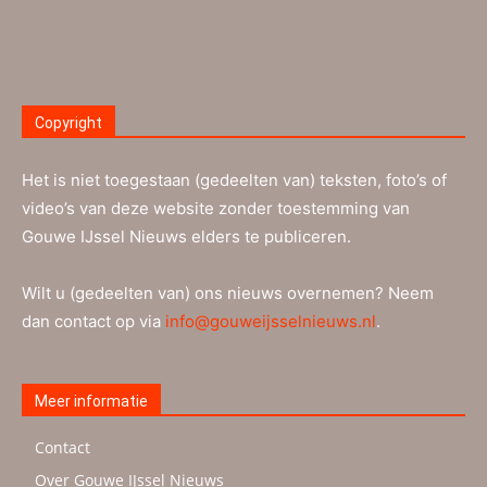
Copyright
Het is niet toegestaan (gedeelten van) teksten, foto’s of
video’s van deze website zonder toestemming van
Gouwe IJssel Nieuws elders te publiceren.
Wilt u (gedeelten van) ons nieuws overnemen? Neem
dan contact op via
info@gouweijsselnieuws.nl
.
Meer informatie
Contact
Over Gouwe IJssel Nieuws