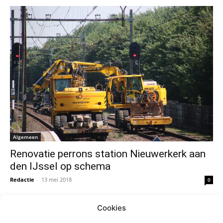
Algemeen
Renovatie perrons station Nieuwerkerk aan
den IJssel op schema
Redactie
-
13 mei 2018
0
Cookies