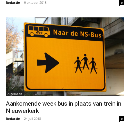
Redactie
-
9 oktober 2018
0
Algemeen
Aankomende week bus in plaats van trein in
Nieuwerkerk
Redactie
-
24 juli 2018
0