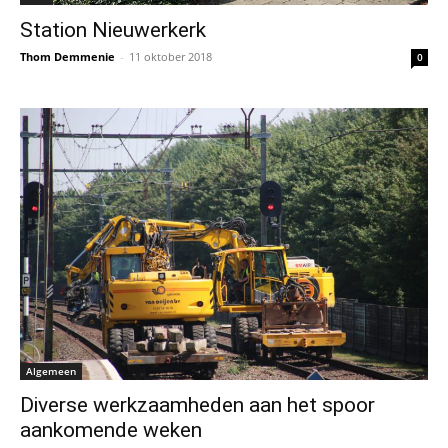
Station Nieuwerkerk
Thom Demmenie
-
11 oktober 2018
0
Algemeen
Diverse werkzaamheden aan het spoor
aankomende weken