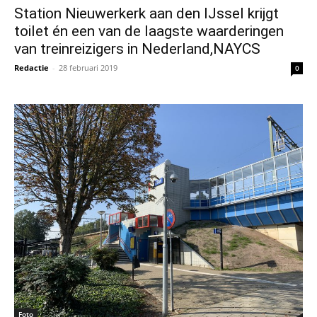
Station Nieuwerkerk aan den IJssel krijgt
toilet én een van de laagste waarderingen
van treinreizigers in Nederland,NAYCS
Redactie
-
28 februari 2019
0
Foto