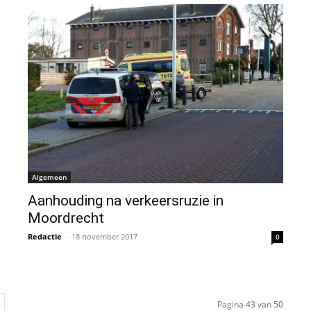
Algemeen
Aanhouding na verkeersruzie in
Moordrecht
Redactie
-
18 november 2017
0
Pagina 43 van 50