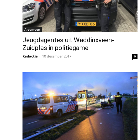
Algemeen
Jeugdagentes uit Waddinxveen-
Zuidplas in politiegame
Redactie
-
10 december 2017
0