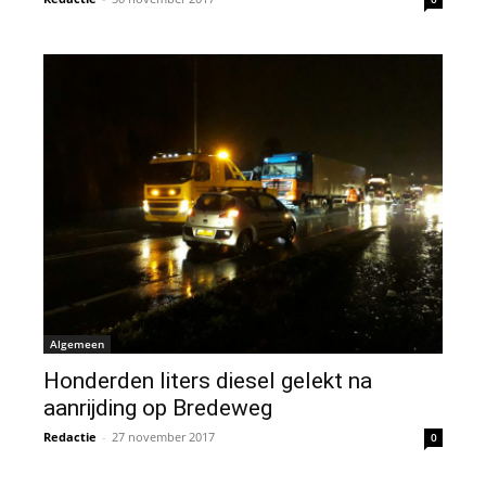
Algemeen
Honderden liters diesel gelekt na
aanrijding op Bredeweg
Redactie
-
27 november 2017
0