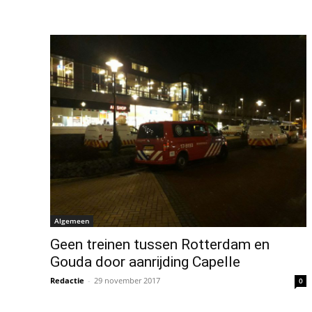
Algemeen
Geen treinen tussen Rotterdam en
Gouda door aanrijding Capelle
Redactie
-
29 november 2017
0