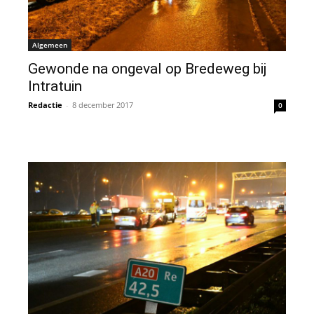
Algemeen
Gewonde na ongeval op Bredeweg bij
Intratuin
Redactie
-
8 december 2017
0