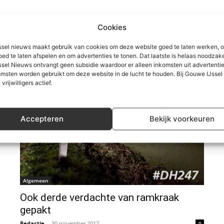
Cookies
sel nieuws maakt gebruik van cookies om deze website goed te laten werken, 
oed te laten afspelen en om advertenties te tonen. Dat laatste is helaas noodzake
sel Nieuws ontvangt geen subsidie waardoor er alleen inkomsten uit advertenties
msten worden gebruikt om deze website in de lucht te houden. Bij Gouwe IJsse
 vrijwilligers actief.
Accepteren
Bekijk voorkeuren
Algemeen
Ook derde verdachte van ramkraak
gepakt
Redactie
-
30 november 2017
0