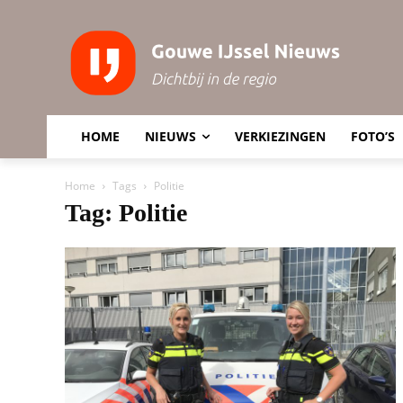
HOME
NIEUWS
VERKIEZINGEN
FOTO’S
Home
Tags
Politie
Tag: Politie