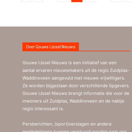
Over Gouwe IJssel Nieuws
Gouwe IJssel Nieuws is een initiatief van een
aantal ervaren nieuwsmakers uit de regio Zuidplas-
Waddinxveen aangevuld met nieuwe vrijwilligers.
Ze worden bijgestaan door verschillende tipgevers.
Gouwe IJssel Nieuws brengt informatie die voor de
inwoners uit Zuidplas, Waddinxveen en de nabije
regio interessant is.
Persberichten, (sport)verslagen en andere
mededelingen kunnen verstuurd worden naar ons