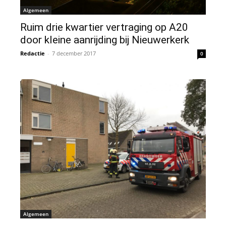
Algemeen
Ruim drie kwartier vertraging op A20
door kleine aanrijding bij Nieuwerkerk
Redactie
-
7 december 2017
0
Algemeen