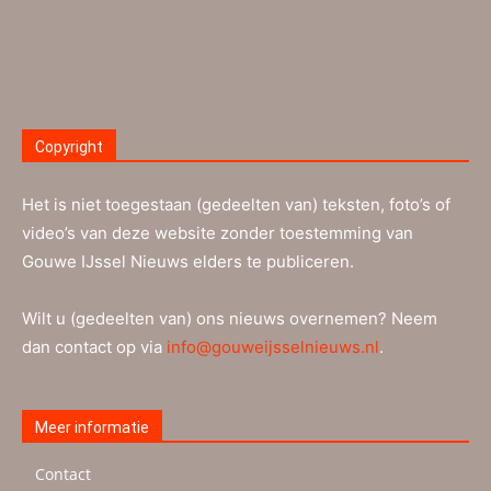
Copyright
Het is niet toegestaan (gedeelten van) teksten, foto’s of
video’s van deze website zonder toestemming van
Gouwe IJssel Nieuws elders te publiceren.
Wilt u (gedeelten van) ons nieuws overnemen? Neem
dan contact op via
info@gouweijsselnieuws.nl
.
Meer informatie
Contact