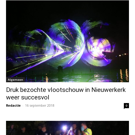
Algemeen
Druk bezochte vlootschouw in Nieuwerkerk
weer succesvol
Redactie
-
16 september 2018
0