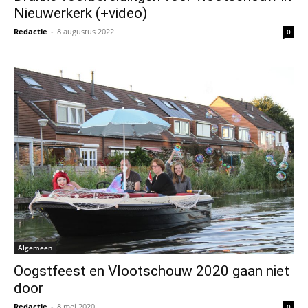
Nieuwerkerk (+video)
Redactie
-
8 augustus 2022
0
Algemeen
Oogstfeest en Vlootschouw 2020 gaan niet
door
Redactie
-
8 mei 2020
0