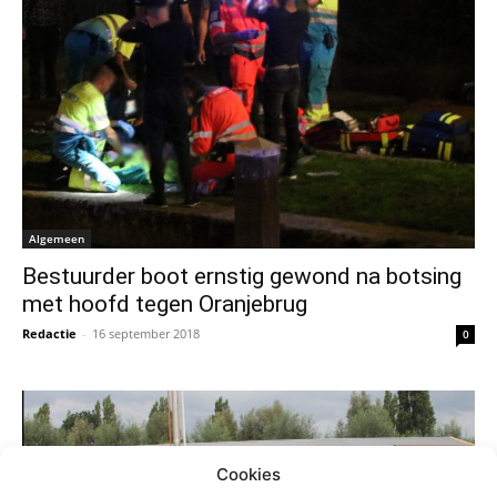
Algemeen
Bestuurder boot ernstig gewond na botsing
met hoofd tegen Oranjebrug
Redactie
-
16 september 2018
0
Cookies