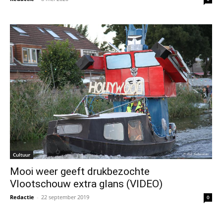
Cultuur
Mooi weer geeft drukbezochte
Vlootschouw extra glans (VIDEO)
Redactie
-
22 september 2019
0