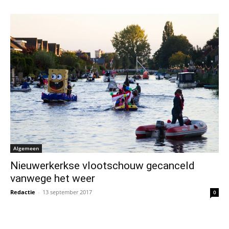
Algemeen
Nieuwerkerkse vlootschouw gecanceld
vanwege het weer
Redactie
-
13 september 2017
0