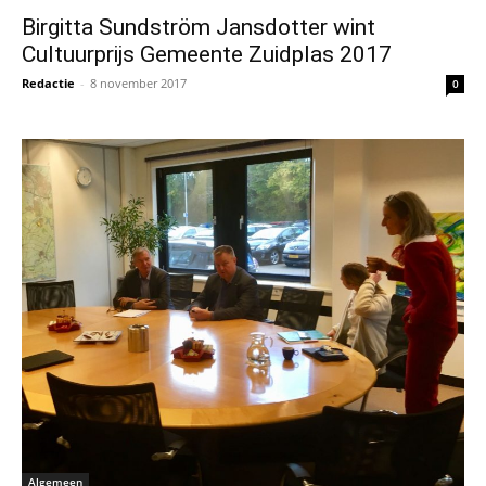
Birgitta Sundström Jansdotter wint
Cultuurprijs Gemeente Zuidplas 2017
Redactie
-
8 november 2017
0
Algemeen