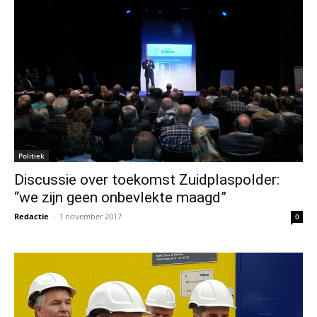
Politiek
Discussie over toekomst Zuidplaspolder:
“we zijn geen onbevlekte maagd”
Redactie
-
1 november 2017
0