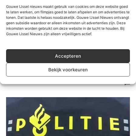
Gouwe IJssel nieuws maakt gebruik van cookies om deze website goed
te laten werken, om filmpjes goed te laten afspelen en om advertenties te
tonen. Dat laatste is helaas noodzakelijk. Gouwe IJssel Nieuws ontvangt
geen subsidie waardoor er alleen inkomsten uit advertenties zijn. Deze
inkomsten worden gebruikt om deze website in de lucht te houden. Bij
Gouwe IJssel Nieuws zijn alleen vrijwilligers actief.
Accepteren
Algemeen
Reconstructie Kruidenbuurt Nieuwerkerk
Bekijk voorkeuren
afgerond
Redactie
-
27 oktober 2017
0