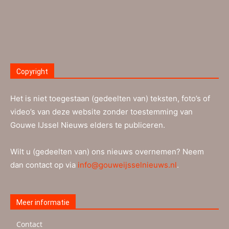
Copyright
Het is niet toegestaan (gedeelten van) teksten, foto’s of
video’s van deze website zonder toestemming van
Gouwe IJssel Nieuws elders te publiceren.
Wilt u (gedeelten van) ons nieuws overnemen? Neem
dan contact op via
info@gouweijsselnieuws.nl
.
Meer informatie
Contact