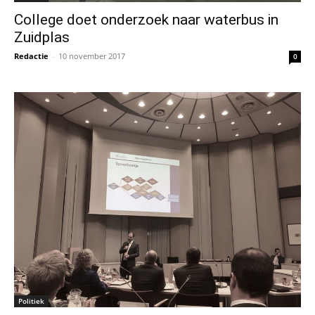
College doet onderzoek naar waterbus in
Zuidplas
Redactie
-
10 november 2017
0
Politiek