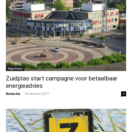
Algemeen
Zuidplas start campagne voor betaalbaar
energieadvies
Redactie
-
18 oktober 2017
0