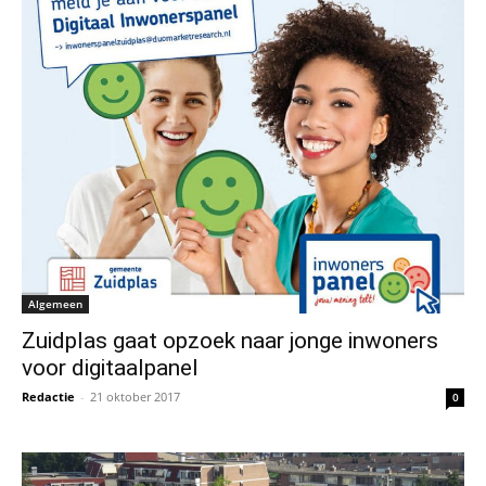
Algemeen
Zuidplas gaat opzoek naar jonge inwoners
voor digitaalpanel
Redactie
-
21 oktober 2017
0