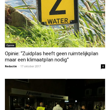
Opinie
Opinie: “Zuidplas heeft geen ruimtelijkplan
maar een klimaatplan nodig”
Redactie
-
17 oktober 2017
0