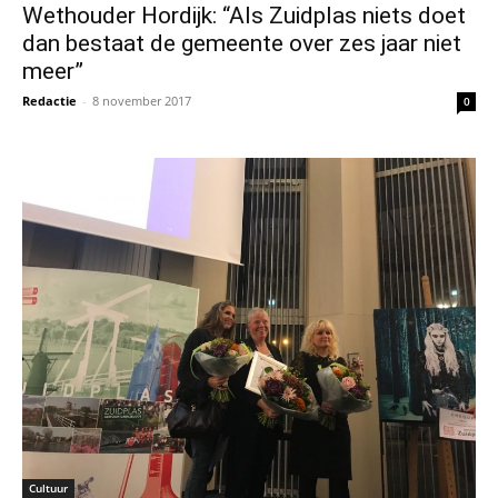
Wethouder Hordijk: “Als Zuidplas niets doet
dan bestaat de gemeente over zes jaar niet
meer”
Redactie
-
8 november 2017
0
Cultuur