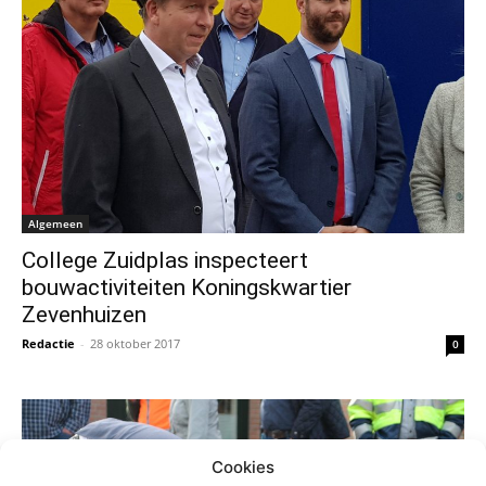
Algemeen
College Zuidplas inspecteert
bouwactiviteiten Koningskwartier
Zevenhuizen
Redactie
-
28 oktober 2017
0
Cookies