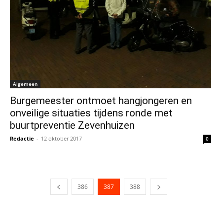
Algemeen
Burgemeester ontmoet hangjongeren en
onveilige situaties tijdens ronde met
buurtpreventie Zevenhuizen
Redactie
-
12 oktober 2017
0
386
387
388