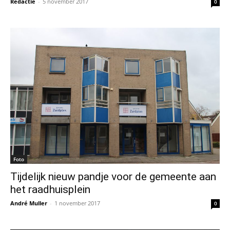
Redactie
-
5 november 2017
0
Foto
Tijdelijk nieuw pandje voor de gemeente aan
het raadhuisplein
André Muller
-
1 november 2017
0