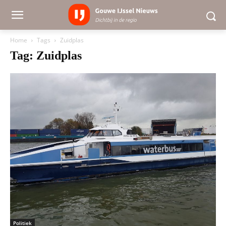
Home
Tags
Zuidplas
Tag: Zuidplas
Politiek