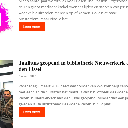
Al een aantal jaar wordt vlak voor Pasen The Passion uitgezond
tv. Een groot mediaspektakel over het lijden en sterven van Jezus
waar vele duizenden mensen op af komen. Ga je niet naar
Amsterdam, maar vind je het...
Lees meer
Taalhuis geopend in bibliotheek Nieuwerkerk 
den IJssel
8 maart 2018
Woensdag 8 maart 2018 heeft wethouder van Woudenberg sam
met een van de cursisten het taalhuis van bibliotheek de Groene
Venen in Nieuwerkerk aan den IJssel geopend. Minder dan een j
geleden is De Bibliotheek De Groene Venen in Zuidplas...
Lees meer