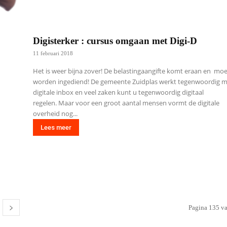
Digisterker : cursus omgaan met Digi-D
11 februari 2018
Het is weer bijna zover! De belastingaangifte komt eraan en mo
worden ingediend! De gemeente Zuidplas werkt tegenwoordig 
digitale inbox en veel zaken kunt u tegenwoordig digitaal
regelen. Maar voor een groot aantal mensen vormt de digitale
overheid nog...
Lees meer
Pagina 135 v