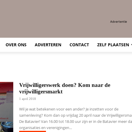
Advertentie
OVER ONS
ADVERTEREN
CONTACT
ZELF PLAATSEN
Vrijwilligerswerk doen? Kom naar de
vrijwilligersmarkt
1 april 2018
Wil je wat betekenen voor een ander? Je inzetten voor de
samenleving? Kom dan op vrijdag 20 april naar de Vrijwilligersma
De Batavier! Van 16.00 tot 18.00 uur zijn er in de Batavier meer d
organisaties en verenigingen...