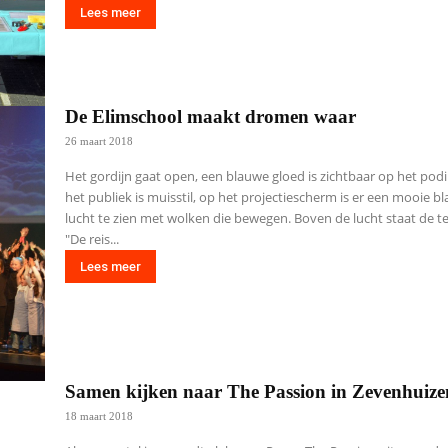
Lees meer
De Elimschool maakt dromen waar
26 maart 2018
Het gordijn gaat open, een blauwe gloed is zichtbaar op het pod
het publiek is muisstil, op het projectiescherm is er een mooie b
lucht te zien met wolken die bewegen. Boven de lucht staat de te
"De reis...
Lees meer
Samen kijken naar The Passion in Zevenhuize
18 maart 2018