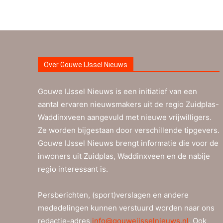
Over Gouwe IJssel Nieuws
Gouwe IJssel Nieuws is een initiatief van een
aantal ervaren nieuwsmakers uit de regio Zuidplas-
Waddinxveen aangevuld met nieuwe vrijwilligers.
Ze worden bijgestaan door verschillende tipgevers.
Gouwe IJssel Nieuws brengt informatie die voor de
inwoners uit Zuidplas, Waddinxveen en de nabije
regio interessant is.
Persberichten, (sport)verslagen en andere
mededelingen kunnen verstuurd worden naar ons
redactie-adres
info@gouweijsselnieuws.nl
. Ook