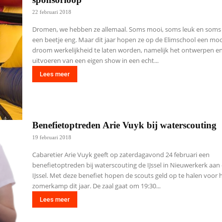
22 februari 2018
Dromen, we hebben ze allemaal. Soms mooi, soms leuk en soms
een beetje eng. Maar dit jaar hopen ze op de Elimschool een mo
droom werkelijkheid te laten worden, namelijk het ontwerpen e
uitvoeren van een eigen show in een echt...
Lees meer
Benefietoptreden Arie Vuyk bij waterscouting
19 februari 2018
Cabaretier Arie Vuyk geeft op zaterdagavond 24 februari een
benefietoptreden bij waterscouting de IJssel in Nieuwerkerk aan
IJssel. Met deze benefiet hopen de scouts geld op te halen voor 
zomerkamp dit jaar. De zaal gaat om 19:30...
Lees meer