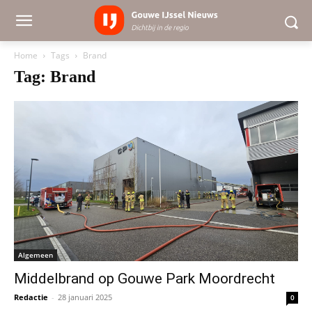
Home
Tags
Brand
Tag: Brand
Algemeen
Middelbrand op Gouwe Park Moordrecht
Redactie
-
28 januari 2025
0