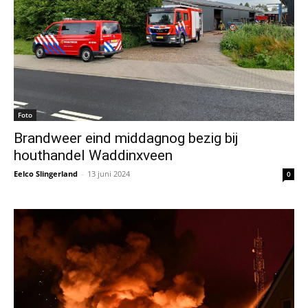
Foto
Brandweer eind middagnog bezig bij
houthandel Waddinxveen
Eelco Slingerland
-
13 juni 2024
0