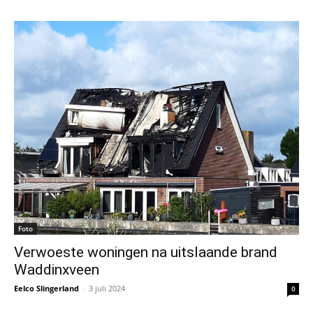
Foto
Verwoeste woningen na uitslaande brand
Waddinxveen
Eelco Slingerland
-
3 juli 2024
0