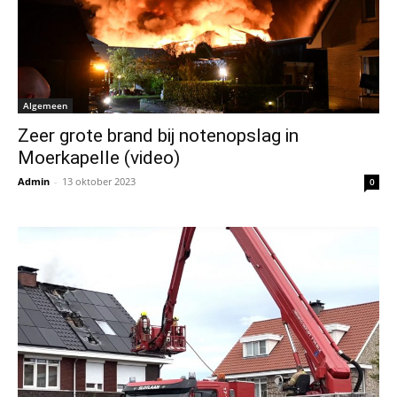
Algemeen
Zeer grote brand bij notenopslag in
Moerkapelle (video)
Admin
-
13 oktober 2023
0