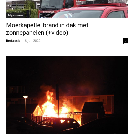
Algemeen
Moerkapelle: brand in dak met
zonnepanelen (+video)
Redactie
-
6 juli 2022
0