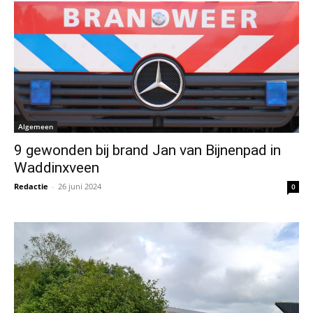
Algemeen
9 gewonden bij brand Jan van Bijnenpad in
Waddinxveen
Redactie
-
26 juni 2024
0