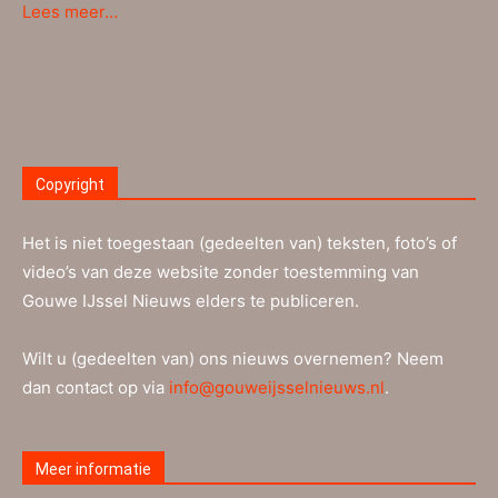
Lees meer…
Copyright
Het is niet toegestaan (gedeelten van) teksten, foto’s of
video’s van deze website zonder toestemming van
Gouwe IJssel Nieuws elders te publiceren.
Wilt u (gedeelten van) ons nieuws overnemen? Neem
dan contact op via
info@gouweijsselnieuws.nl
.
Meer informatie