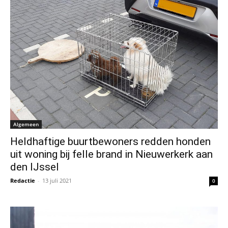
Algemeen
Heldhaftige buurtbewoners redden honden
uit woning bij felle brand in Nieuwerkerk aan
den IJssel
Redactie
-
13 juli 2021
0