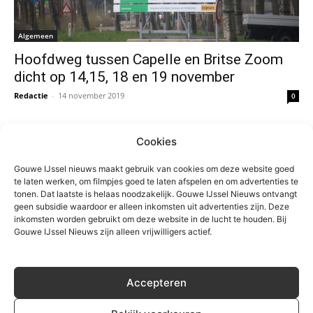
Algemeen
Hoofdweg tussen Capelle en Britse Zoom
dicht op 14,15, 18 en 19 november
Redactie
-
14 november 2019
0
Cookies
Gouwe IJssel nieuws maakt gebruik van cookies om deze website goed
te laten werken, om filmpjes goed te laten afspelen en om advertenties te
tonen. Dat laatste is helaas noodzakelijk. Gouwe IJssel Nieuws ontvangt
geen subsidie waardoor er alleen inkomsten uit advertenties zijn. Deze
inkomsten worden gebruikt om deze website in de lucht te houden. Bij
Gouwe IJssel Nieuws zijn alleen vrijwilligers actief.
Politiek
Accepteren
Zuidplas kan vergunning Aldi aan Hoofdweg
niet weigeren