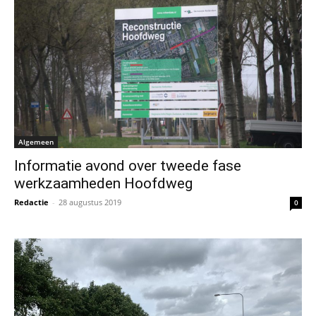
Algemeen
Informatie avond over tweede fase
werkzaamheden Hoofdweg
Redactie
-
28 augustus 2019
0