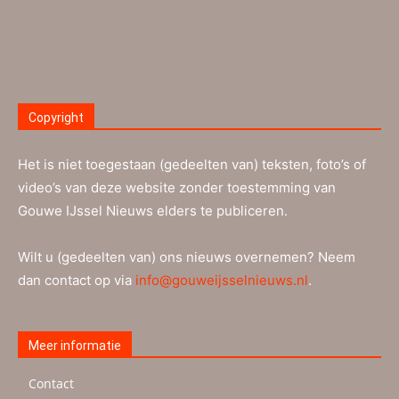
Copyright
Het is niet toegestaan (gedeelten van) teksten, foto’s of
video’s van deze website zonder toestemming van
Gouwe IJssel Nieuws elders te publiceren.
Wilt u (gedeelten van) ons nieuws overnemen? Neem
dan contact op via
info@gouweijsselnieuws.nl
.
Meer informatie
Contact