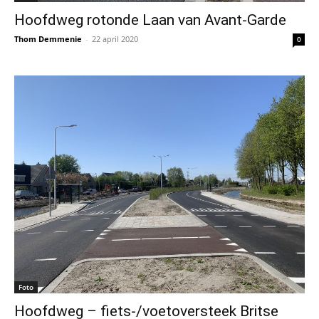
Hoofdweg rotonde Laan van Avant-Garde
Thom Demmenie
-
22 april 2020
0
Foto
Hoofdweg – fiets-/voetoversteek Britse