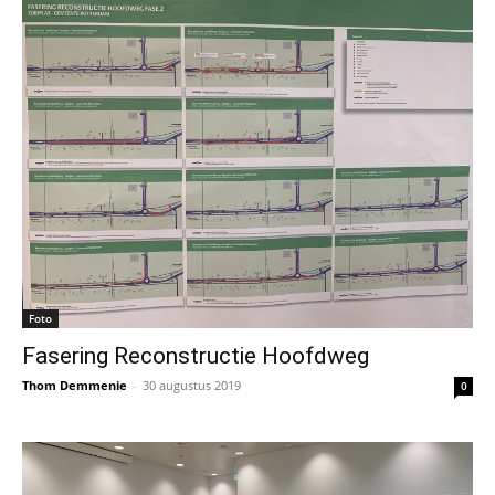
Foto
Fasering Reconstructie Hoofdweg
Thom Demmenie
-
30 augustus 2019
0