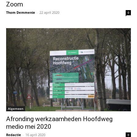
Zoom
Thom Demmenie
-
22 april 2020
0
Algemeen
Afronding werkzaamheden Hoofdweg
medio mei 2020
Redactie
-
16 april 2020
0