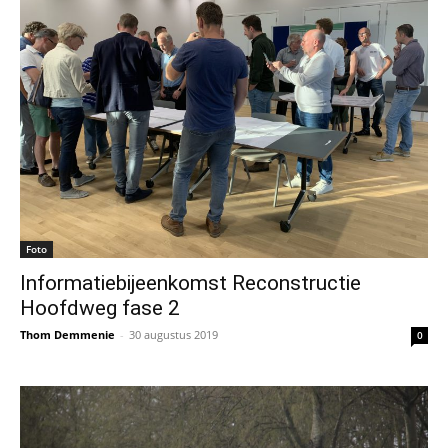
Foto
Informatiebijeenkomst Reconstructie
Hoofdweg fase 2
Thom Demmenie
-
30 augustus 2019
0