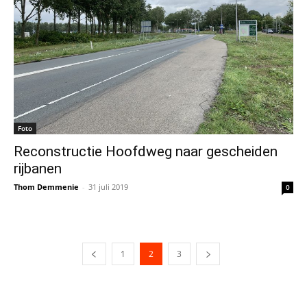
Foto
Reconstructie Hoofdweg naar gescheiden
rijbanen
Thom Demmenie
-
31 juli 2019
0
1
2
3