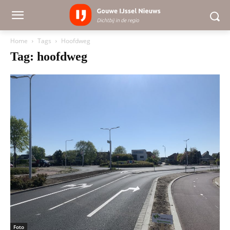
Home
Tags
Hoofdweg
Tag: hoofdweg
Foto