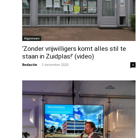
Algemeen
‘Zonder vrijwilligers komt alles stil te
staan in Zuidplas!’ (video)
Redactie
-
5 december 2020
0