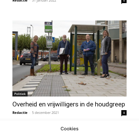
Redactie
-
31 januari 2022
0
Politiek
Overheid en vrijwilligers in de houdgreep
Redactie
-
5 december 2021
0
Cookies