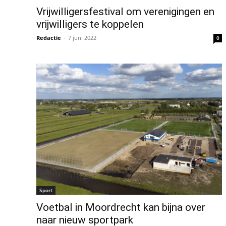
Vrijwilligersfestival om verenigingen en
vrijwilligers te koppelen
Redactie
-
7 juni 2022
0
Sport
Voetbal in Moordrecht kan bijna over
naar nieuw sportpark