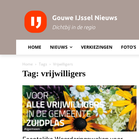
HOME
NIEUWS
VERKIEZINGEN
FOTO’S
Home
Tags
Vrijwilligers
Tag: vrijwilligers
Algemeen