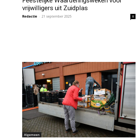
Feestelijke Waarderingsweken voor
vrijwilligers uit Zuidplas
Redactie
-
21 september 2025
0
Algemeen