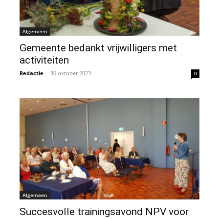
Algemeen
Gemeente bedankt vrijwilligers met
activiteiten
Redactie
-
30 oktober 2023
0
Algemeen
Succesvolle trainingsavond NPV voor