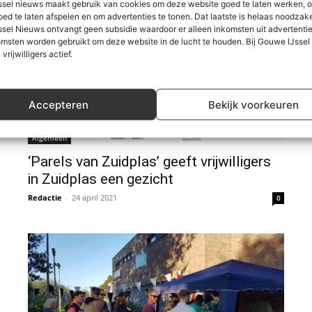
sel nieuws maakt gebruik van cookies om deze website goed te laten werken, 
oed te laten afspelen en om advertenties te tonen. Dat laatste is helaas noodzake
sel Nieuws ontvangt geen subsidie waardoor er alleen inkomsten uit advertenties
msten worden gebruikt om deze website in de lucht te houden. Bij Gouwe IJsse
 vrijwilligers actief.
Accepteren
Bekijk voorkeuren
Algemeen
‘Parels van Zuidplas’ geeft vrijwilligers
in Zuidplas een gezicht
Redactie
-
24 april 2021
0