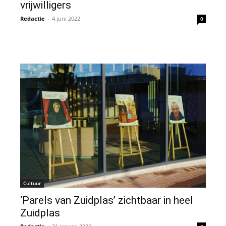
vrijwilligers
Redactie
-
4 juni 2022
0
Cultuur
‘Parels van Zuidplas’ zichtbaar in heel
Zuidplas