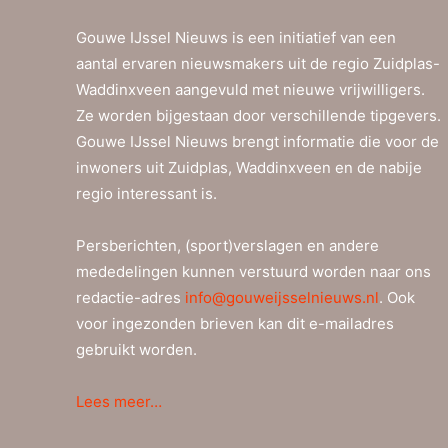
Gouwe IJssel Nieuws is een initiatief van een
aantal ervaren nieuwsmakers uit de regio Zuidplas-
Waddinxveen aangevuld met nieuwe vrijwilligers.
Ze worden bijgestaan door verschillende tipgevers.
Gouwe IJssel Nieuws brengt informatie die voor de
inwoners uit Zuidplas, Waddinxveen en de nabije
regio interessant is.
Persberichten, (sport)verslagen en andere
mededelingen kunnen verstuurd worden naar ons
redactie-adres
info@gouweijsselnieuws.nl
. Ook
voor ingezonden brieven kan dit e-mailadres
gebruikt worden.
Lees meer…