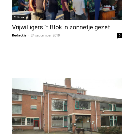
Cultuur
Vrijwilligers ’t Blok in zonnetje gezet
Redactie
-
24 september 2019
0