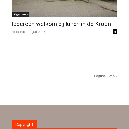
Algemeen
Iedereen welkom bij lunch in de Kroon
Redactie
-
9 juli 2019
0
Pagina 1 van 2
Copyright