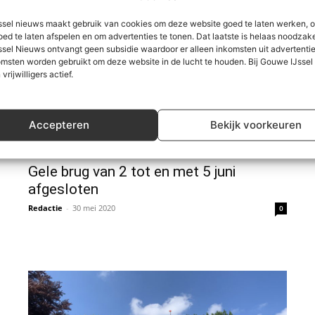
sel nieuws maakt gebruik van cookies om deze website goed te laten werken, 
oed te laten afspelen en om advertenties te tonen. Dat laatste is helaas noodzake
sel Nieuws ontvangt geen subsidie waardoor er alleen inkomsten uit advertenties
msten worden gebruikt om deze website in de lucht te houden. Bij Gouwe IJsse
 vrijwilligers actief.
Accepteren
Bekijk voorkeuren
Algemeen
Gele brug van 2 tot en met 5 juni
afgesloten
Redactie
-
30 mei 2020
0