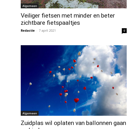
Algemeen
Veiliger fietsen met minder en beter
zichtbare fietspaaltjes
Redactie
-
7 april 2021
0
Algemeen
Zuidplas wil oplaten van ballonnen gaan