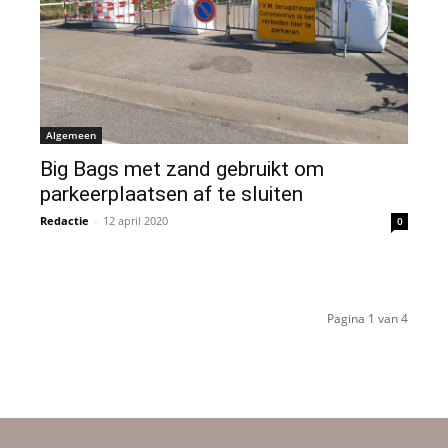
Algemeen
Big Bags met zand gebruikt om
parkeerplaatsen af te sluiten
Redactie
-
12 april 2020
0
Pagina 1 van 4