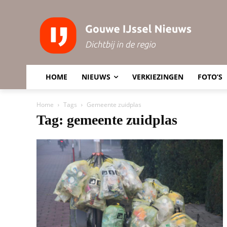
HOME
NIEUWS
VERKIEZINGEN
FOTO’S
Home
Tags
Gemeente zuidplas
Tag: gemeente zuidplas