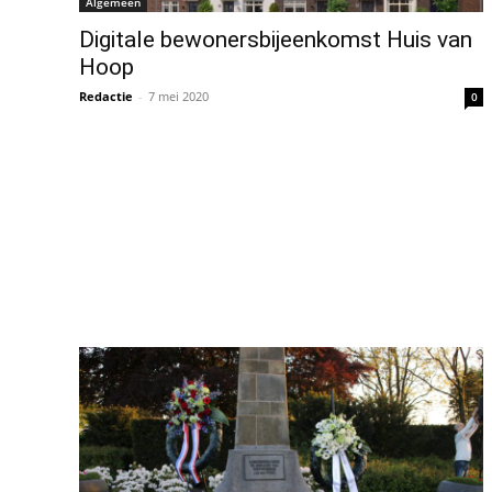
Algemeen
Digitale bewonersbijeenkomst Huis van
Hoop
Redactie
-
7 mei 2020
0