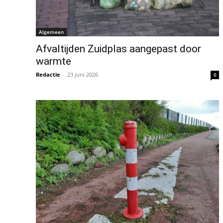
Algemeen
Afvaltijden Zuidplas aangepast door
warmte
Redactie
-
23 juni 2026
0