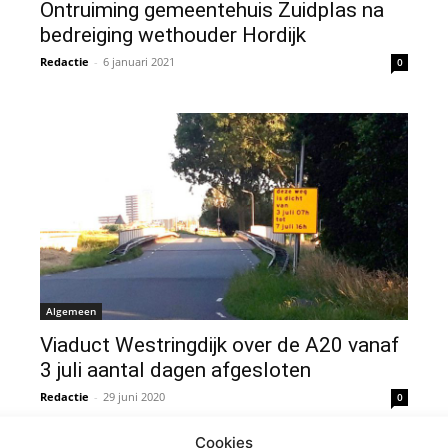
Ontruiming gemeentehuis Zuidplas na
bedreiging wethouder Hordijk
Redactie
-
6 januari 2021
0
Algemeen
Viaduct Westringdijk over de A20 vanaf
3 juli aantal dagen afgesloten
Redactie
-
29 juni 2020
0
Cookies