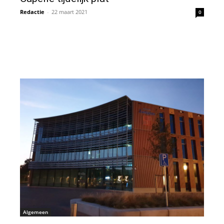
Redactie
-
22 maart 2021
0
Algemeen