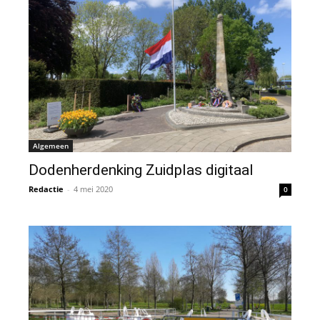
Algemeen
Dodenherdenking Zuidplas digitaal
Redactie
-
4 mei 2020
0