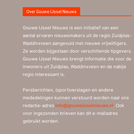
Over Gouwe IJssel Nieuws
Gouwe IJssel Nieuws is een initiatief van een
aantal ervaren nieuwsmakers uit de regio Zuidplas-
Waddinxveen aangevuld met nieuwe vrijwilligers.
Ze worden bijgestaan door verschillende tipgevers.
Gouwe IJssel Nieuws brengt informatie die voor de
inwoners uit Zuidplas, Waddinxveen en de nabije
regio interessant is.
Persberichten, (sport)verslagen en andere
mededelingen kunnen verstuurd worden naar ons
redactie-adres
info@gouweijsselnieuws.nl
. Ook
voor ingezonden brieven kan dit e-mailadres
gebruikt worden.