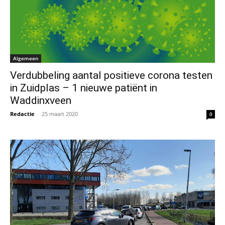
Algemeen
Verdubbeling aantal positieve corona testen
in Zuidplas – 1 nieuwe patiënt in
Waddinxveen
Redactie
-
25 maart 2020
0