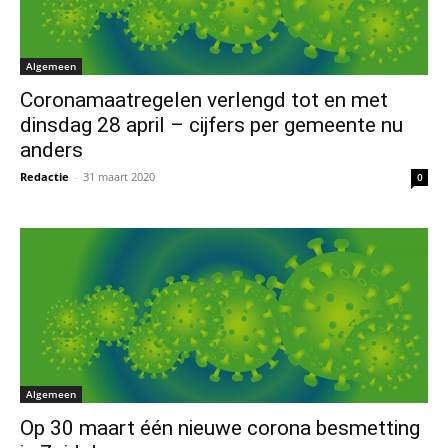
Algemeen
Coronamaatregelen verlengd tot en met
dinsdag 28 april – cijfers per gemeente nu
anders
Redactie
-
31 maart 2020
0
Algemeen
Op 30 maart één nieuwe corona besmetting