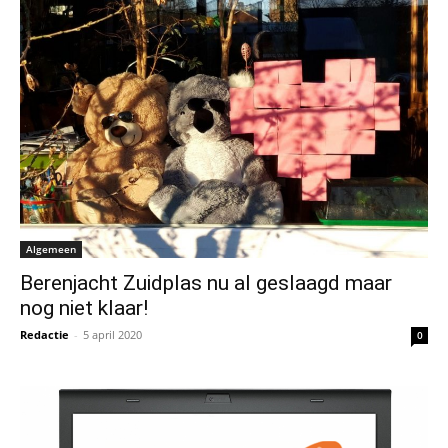
Algemeen
Berenjacht Zuidplas nu al geslaagd maar
nog niet klaar!
Redactie
-
5 april 2020
0