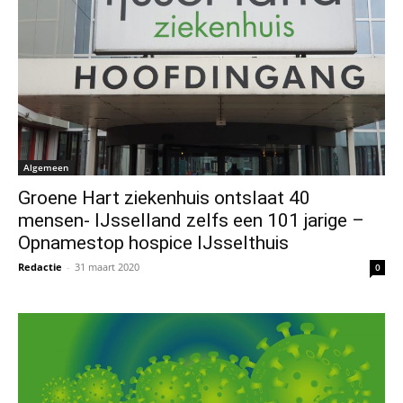
Algemeen
Groene Hart ziekenhuis ontslaat 40
mensen- IJsselland zelfs een 101 jarige –
Opnamestop hospice IJsselthuis
Redactie
-
31 maart 2020
0