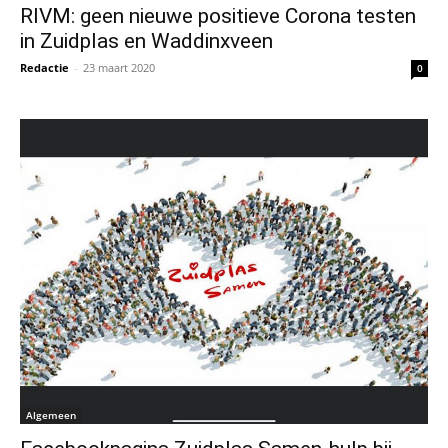
RIVM: geen nieuwe positieve Corona testen
in Zuidplas en Waddinxveen
Redactie
-
23 maart 2020
0
Algemeen