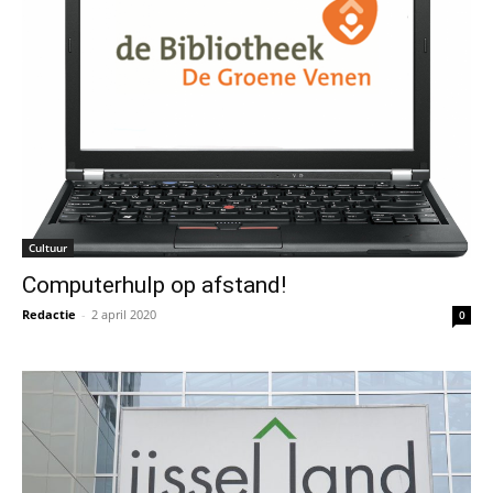
Cultuur
Computerhulp op afstand!
Redactie
-
2 april 2020
0