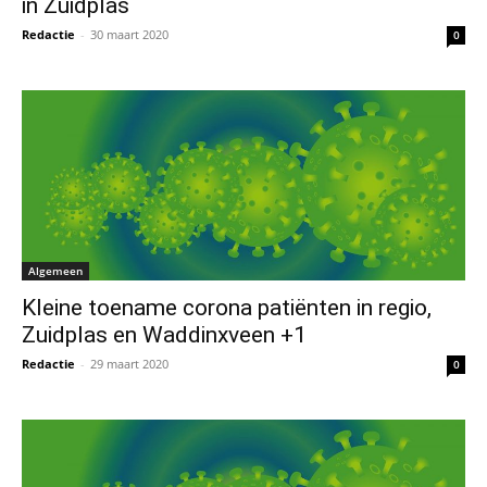
in Zuidplas
Redactie
-
30 maart 2020
0
Algemeen
Kleine toename corona patiënten in regio,
Zuidplas en Waddinxveen +1
Redactie
-
29 maart 2020
0