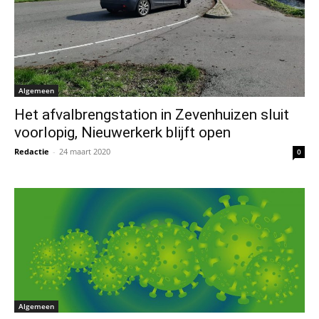
Algemeen
Het afvalbrengstation in Zevenhuizen sluit
voorlopig, Nieuwerkerk blijft open
Redactie
-
24 maart 2020
0
Algemeen