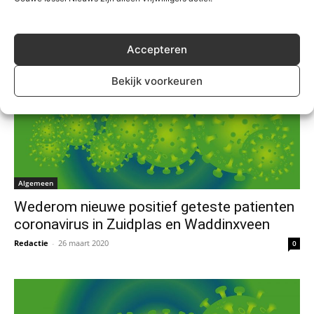
geteste coronapatient
Redactie
-
27 maart 2020
0
Accepteren
Bekijk voorkeuren
Algemeen
Wederom nieuwe positief geteste patienten
coronavirus in Zuidplas en Waddinxveen
Redactie
-
26 maart 2020
0