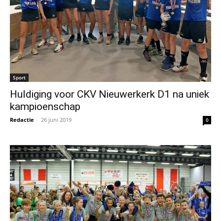
Sport
Huldiging voor CKV Nieuwerkerk D1 na uniek
kampioenschap
Redactie
-
26 juni 2019
0