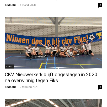
Redactie
-
1 maart 2020
0
Sport
CKV Nieuwerkerk blijft ongeslagen in 2020
na overwinnig tegen Fiks
Redactie
-
2 februari 2020
0