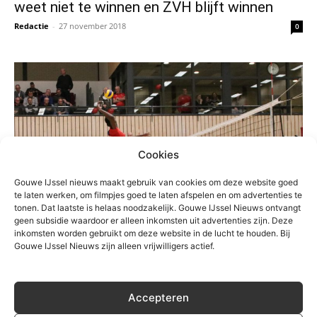
weet niet te winnen en ZVH blijft winnen
Redactie
-
27 november 2018
0
Cookies
Gouwe IJssel nieuws maakt gebruik van cookies om deze website goed
te laten werken, om filmpjes goed te laten afspelen en om advertenties te
tonen. Dat laatste is helaas noodzakelijk. Gouwe IJssel Nieuws ontvangt
geen subsidie waardoor er alleen inkomsten uit advertenties zijn. Deze
inkomsten worden gebruikt om deze website in de lucht te houden. Bij
Gouwe IJssel Nieuws zijn alleen vrijwilligers actief.
Sport
Zuidplas sportweekeinde : ZVH wint derby
Accepteren
en CKV Nieuwerkerk start met verlies