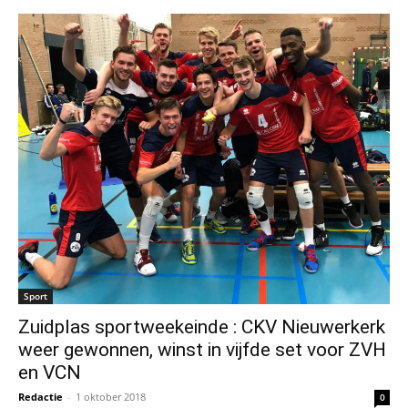
Sport
Zuidplas sportweekeinde : CKV Nieuwerkerk
weer gewonnen, winst in vijfde set voor ZVH
en VCN
Redactie
-
1 oktober 2018
0