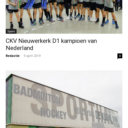
Sport
CKV Nieuwerkerk D1 kampioen van
Nederland
Redactie
-
9 april 2019
0