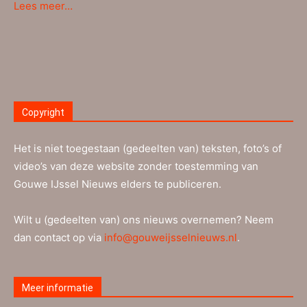
Lees meer…
Copyright
Het is niet toegestaan (gedeelten van) teksten, foto’s of
video’s van deze website zonder toestemming van
Gouwe IJssel Nieuws elders te publiceren.
Wilt u (gedeelten van) ons nieuws overnemen? Neem
dan contact op via
info@gouweijsselnieuws.nl
.
Meer informatie