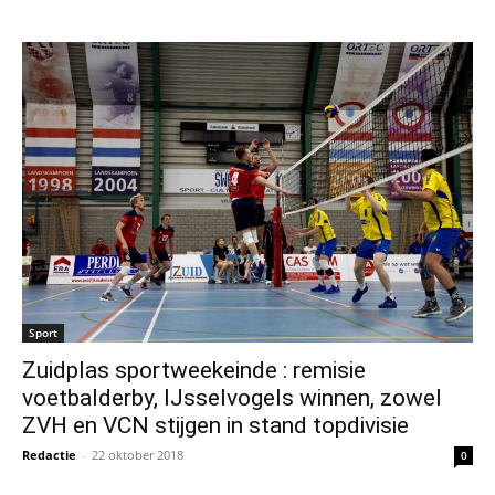
Sport
Zuidplas sportweekeinde : remisie
voetbalderby, IJsselvogels winnen, zowel
ZVH en VCN stijgen in stand topdivisie
Redactie
-
22 oktober 2018
0