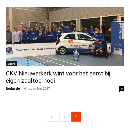
Sport
CKV Nieuwerkerk wint voor het eerst bij
eigen zaaltoernooi
Redactie
-
6 november 2017
0
1
2