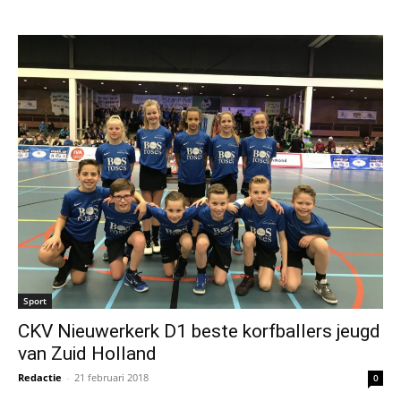
Sport
CKV Nieuwerkerk D1 beste korfballers jeugd
van Zuid Holland
Redactie
-
21 februari 2018
0