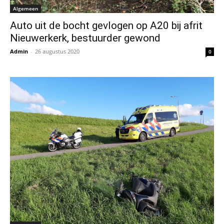
Algemeen
Auto uit de bocht gevlogen op A20 bij afrit
Nieuwerkerk, bestuurder gewond
Admin
-
26 augustus 2020
0