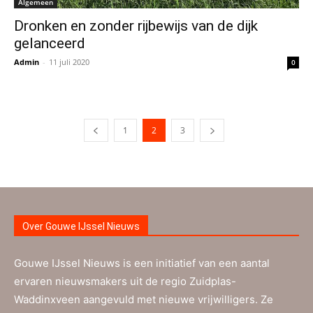
Algemeen
Dronken en zonder rijbewijs van de dijk
gelanceerd
Admin
-
11 juli 2020
0
1
2
3
Over Gouwe IJssel Nieuws
Gouwe IJssel Nieuws is een initiatief van een aantal
ervaren nieuwsmakers uit de regio Zuidplas-
Waddinxveen aangevuld met nieuwe vrijwilligers. Ze