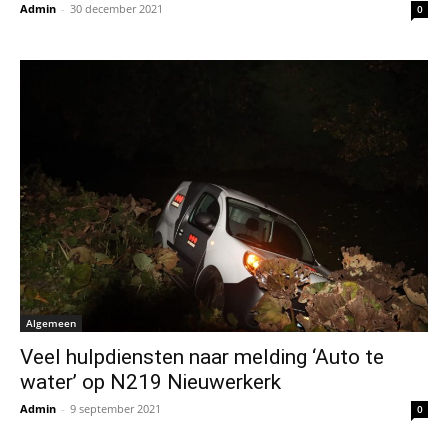
Admin
-
30 december 2021
0
Algemeen
Veel hulpdiensten naar melding ‘Auto te
water’ op N219 Nieuwerkerk
Admin
-
9 september 2021
0