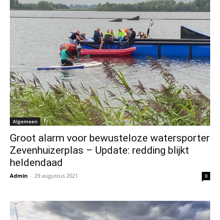
Algemeen
Groot alarm voor bewusteloze watersporter
Zevenhuizerplas – Update: redding blijkt
heldendaad
Admin
-
29 augustus 2021
0