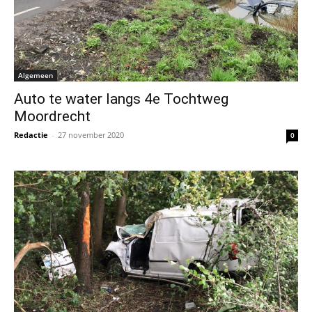
Algemeen
Auto te water langs 4e Tochtweg
Moordrecht
Redactie
-
27 november 2020
0