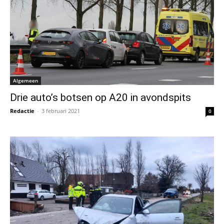
Algemeen
Drie auto’s botsen op A20 in avondspits
Redactie
-
3 februari 2021
0