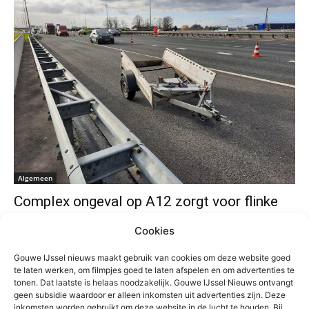
Algemeen
Complex ongeval op A12 zorgt voor flinke
vertragingen
Cookies
Admin
-
17 maart 2021
0
Gouwe IJssel nieuws maakt gebruik van cookies om deze website goed
te laten werken, om filmpjes goed te laten afspelen en om advertenties te
tonen. Dat laatste is helaas noodzakelijk. Gouwe IJssel Nieuws ontvangt
geen subsidie waardoor er alleen inkomsten uit advertenties zijn. Deze
inkomsten worden gebruikt om deze website in de lucht te houden. Bij