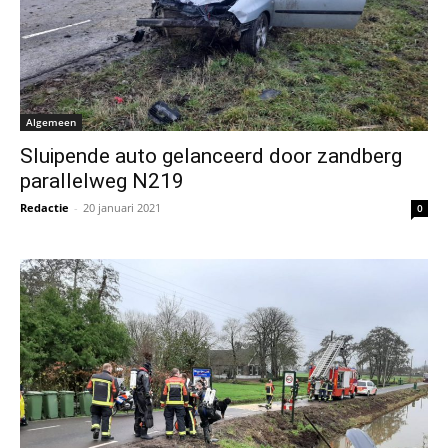
Algemeen
Sluipende auto gelanceerd door zandberg
parallelweg N219
Redactie
-
20 januari 2021
0