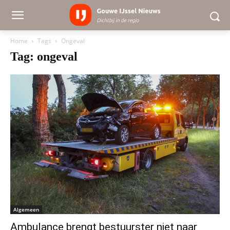
Home
Tags
Ongeval
Tag: ongeval
Algemeen
Ambulance brengt bestuurster niet naar