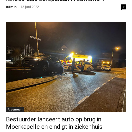
Admin
-
18 juni 2022
0
Algemeen
Bestuurder lanceert auto op brug in
Moerkapelle en eindigt in ziekenhuis