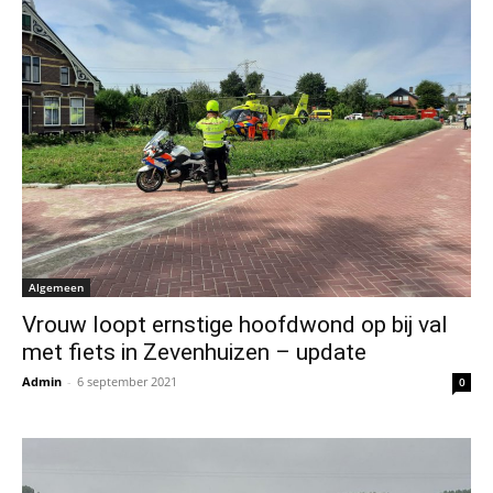
Algemeen
Vrouw loopt ernstige hoofdwond op bij val
met fiets in Zevenhuizen – update
Admin
-
6 september 2021
0