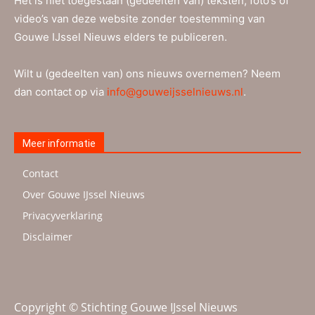
Het is niet toegestaan (gedeelten van) teksten, foto’s of
video’s van deze website zonder toestemming van
Gouwe IJssel Nieuws elders te publiceren.
Wilt u (gedeelten van) ons nieuws overnemen? Neem
dan contact op via
info@gouweijsselnieuws.nl
.
Meer informatie
Contact
Over Gouwe IJssel Nieuws
Privacyverklaring
Disclaimer
Copyright © Stichting Gouwe IJssel Nieuws