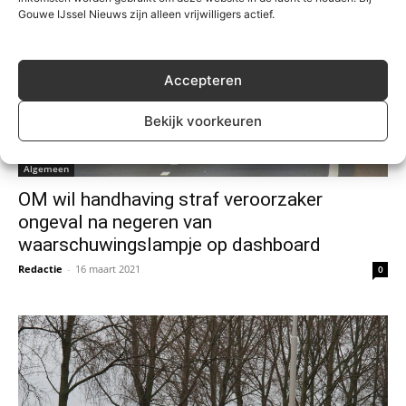
Gouwe IJssel Nieuws zijn alleen vrijwilligers actief.
Accepteren
Bekijk voorkeuren
Algemeen
OM wil handhaving straf veroorzaker
ongeval na negeren van
waarschuwingslampje op dashboard
Redactie
-
16 maart 2021
0