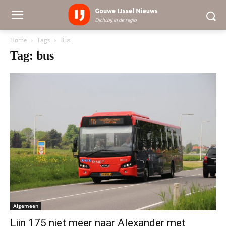
Home
Tags
Bus
Tag: bus
Algemeen
Lijn 175 niet meer naar Alexander met