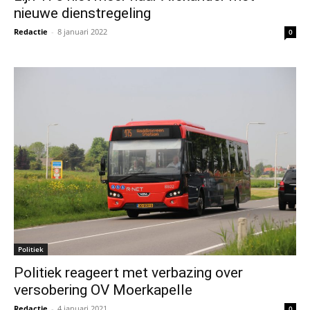
nieuwe dienstregeling
Redactie
-
8 januari 2022
0
Politiek
Politiek reageert met verbazing over
versobering OV Moerkapelle
Redactie
-
4 januari 2021
0