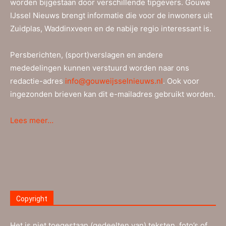
worden bijgestaan door verschillende tipgevers. Gouwe
IJssel Nieuws brengt informatie die voor de inwoners uit
Zuidplas, Waddinxveen en de nabije regio interessant is.
Persberichten, (sport)verslagen en andere
mededelingen kunnen verstuurd worden naar ons
redactie-adres
info@gouweijsselnieuws.nl
. Ook voor
ingezonden brieven kan dit e-mailadres gebruikt worden.
Lees meer…
Copyright
Het is niet toegestaan (gedeelten van) teksten, foto’s of