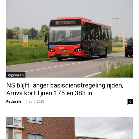
Algemeen
NS blijft langer basisdienstregeling rijden,
Arriva kort lijnen 175 en 383 in
Redactie
-
1 april 2020
0