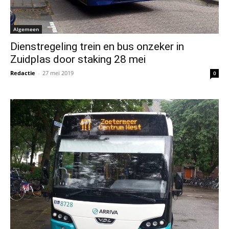
Algemeen
Dienstregeling trein en bus onzeker in
Zuidplas door staking 28 mei
Redactie
-
27 mei 2019
0