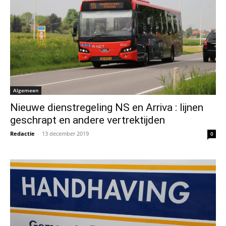
Algemeen
Nieuwe dienstregeling NS en Arriva : lijnen
geschrapt en andere vertrektijden
Redactie
-
13 december 2019
0