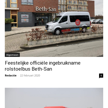
Algemeen
Feestelijke officiële ingebruikname
rolstoelbus Beth-San
Redactie
-
22 februari 2020
0