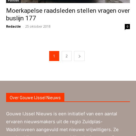
Politiek
Moerkapelse raadsleden stellen vragen over
buslijn 177
Redactie
-
25 oktober 2018
0
1
2
Over Gouwe IJssel Nieuws
Gouwe IJssel Nieuws is een initiatief van een aantal
ervaren nieuwsmakers uit de regio Zuidplas-
Waddinxveen aangevuld met nieuwe vrijwilligers. Ze