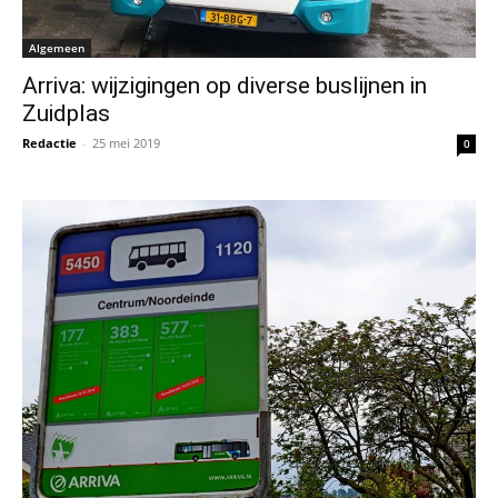
Algemeen
Arriva: wijzigingen op diverse buslijnen in
Zuidplas
Redactie
-
25 mei 2019
0