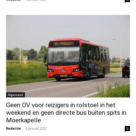
Algemeen
Geen OV voor reizigers in rolstoel in het
weekend en geen directe bus buiten spits in
Moerkapelle
Redactie
-
3 januari 2021
0