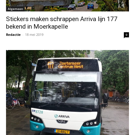
Algemeen
Stickers maken schrappen Arriva lijn 177
bekend in Moerkapelle
Redactie
-
18 mei 2019
0