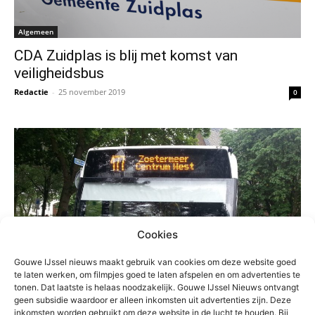
Algemeen
CDA Zuidplas is blij met komst van
veiligheidsbus
Redactie
-
25 november 2019
0
Cookies
Gouwe IJssel nieuws maakt gebruik van cookies om deze website goed
te laten werken, om filmpjes goed te laten afspelen en om advertenties te
tonen. Dat laatste is helaas noodzakelijk. Gouwe IJssel Nieuws ontvangt
geen subsidie waardoor er alleen inkomsten uit advertenties zijn. Deze
inkomsten worden gebruikt om deze website in de lucht te houden. Bij