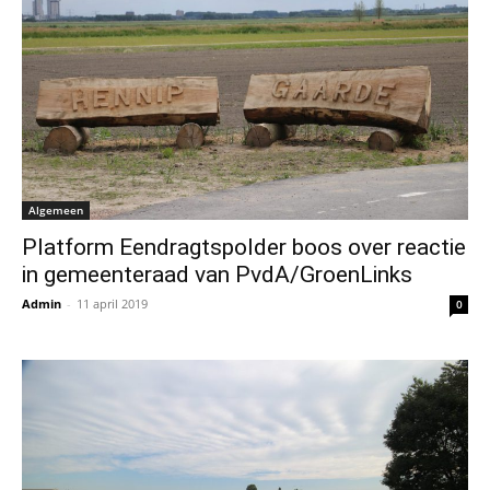
Algemeen
Platform Eendragtspolder boos over reactie
in gemeenteraad van PvdA/GroenLinks
Admin
-
11 april 2019
0