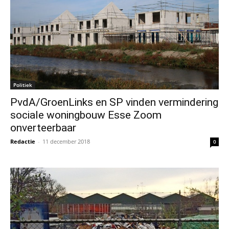
Politiek
PvdA/GroenLinks en SP vinden vermindering
sociale woningbouw Esse Zoom
onverteerbaar
Redactie
-
11 december 2018
0