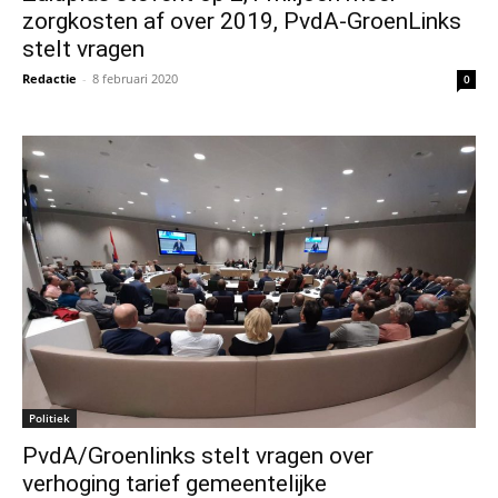
zorgkosten af over 2019, PvdA-GroenLinks
stelt vragen
Redactie
-
8 februari 2020
0
Politiek
PvdA/Groenlinks stelt vragen over
verhoging tarief gemeentelijke