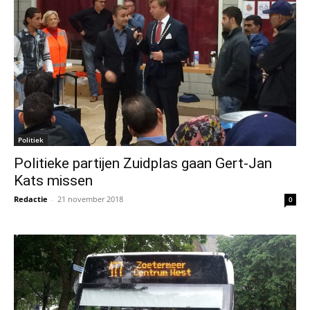
Politiek
Politieke partijen Zuidplas gaan Gert-Jan
Kats missen
Redactie
-
21 november 2018
0