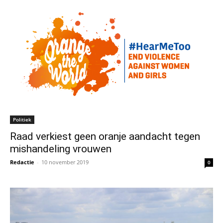
Politiek
Raad verkiest geen oranje aandacht tegen
mishandeling vrouwen
Redactie
-
10 november 2019
0