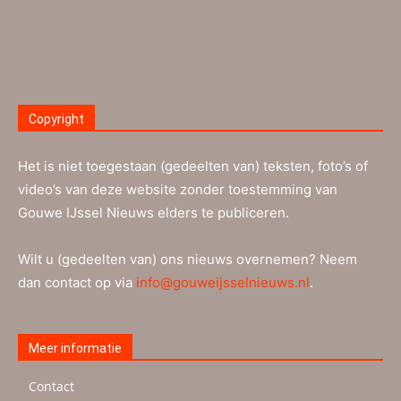
Copyright
Het is niet toegestaan (gedeelten van) teksten, foto’s of
video’s van deze website zonder toestemming van
Gouwe IJssel Nieuws elders te publiceren.
Wilt u (gedeelten van) ons nieuws overnemen? Neem
dan contact op via
info@gouweijsselnieuws.nl
.
Meer informatie
Contact