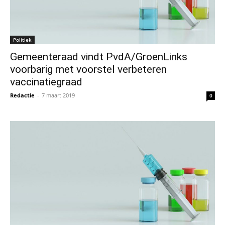
Politiek
Gemeenteraad vindt PvdA/GroenLinks
voorbarig met voorstel verbeteren
vaccinatiegraad
Redactie
-
7 maart 2019
0