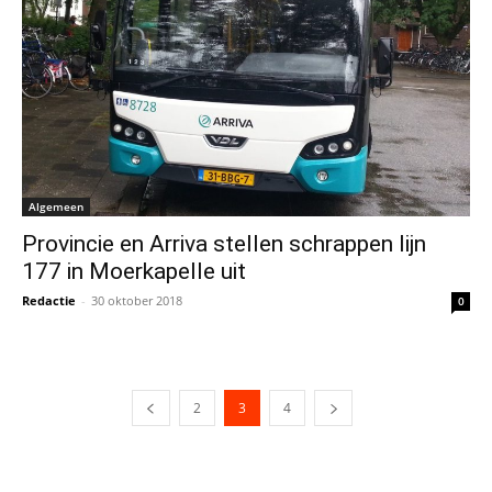
Algemeen
Provincie en Arriva stellen schrappen lijn
177 in Moerkapelle uit
Redactie
-
30 oktober 2018
0
2
3
4