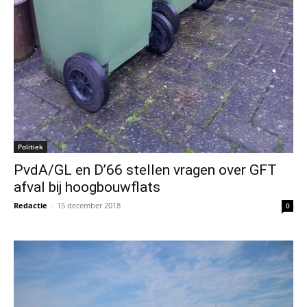
Politiek
PvdA/GL en D’66 stellen vragen over GFT
afval bij hoogbouwflats
Redactie
-
15 december 2018
0