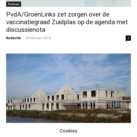
Politiek
PvdA/GroenLinks zet zorgen over de
vaccinatiegraad Zuidplas op de agenda met
discussienota
Redactie
-
24 februari 2019
0
Cookies
Politiek