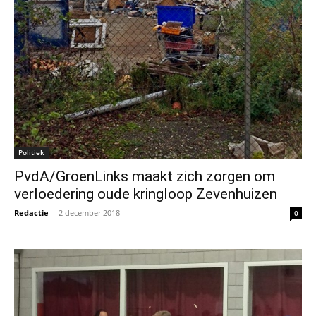
Politiek
PvdA/GroenLinks maakt zich zorgen om
verloedering oude kringloop Zevenhuizen
Redactie
-
2 december 2018
0