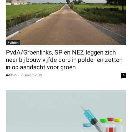
Politiek
PvdA/Groenlinks, SP en NEZ leggen zich
neer bij bouw vijfde dorp in polder en zetten
in op aandacht voor groen
Admin
-
25 maart 2019
0