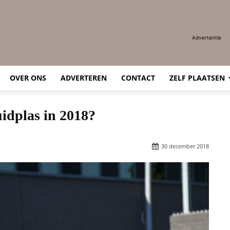
Advertentie
OVER ONS
ADVERTEREN
CONTACT
ZELF PLAATSEN
idplas in 2018?
30 december 2018